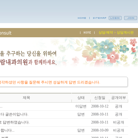
상담/예약 > 상담게시판
각하셨던 사항을 질문해 주시면 성실하게 답변 드리겠습니다.
제목
상태
신청일
공개여부
.
미답변
2008-10-12
공개
니다 글쓴이입니다.
답변
2008-10-11
공개
il로 답변하였습니다.
2008-10-11
비공개
합니다...
답변
2008-10-09
비공개