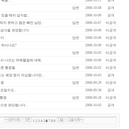
복통...
2008-10-11
공개
답변
2008-10-08
공개
있을 때의 섭식법...
2008-10-09
공개
먹지 못하고 몸은 뼈만 남았...
답변
2008-10-07
비공개
섭식을 권장합니다.
2008-10-09
비공개
줄이
답변
2008-10-06
비공개
 하시나요?
2008-10-09
비공개
답변
2008-10-05
비공개
서 나오는 위해물질에 대해..
2008-10-09
비공개
다른 통증들
답변
2008-10-02
비공개
또는 궤양 등이 의심됩니다만...
2008-10-03
공개
통증
답변
2008-09-29
비공개
조일수도...
2008-09-30
공개
통증
답변
2008-09-28
비공개
으로 판단됩니다...
2008-10-03
공개
1
2
3
4
5
6
7
8
9